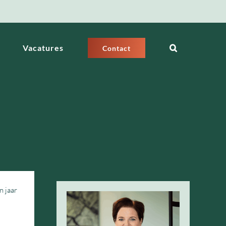
Vacatures
Contact
n jaar