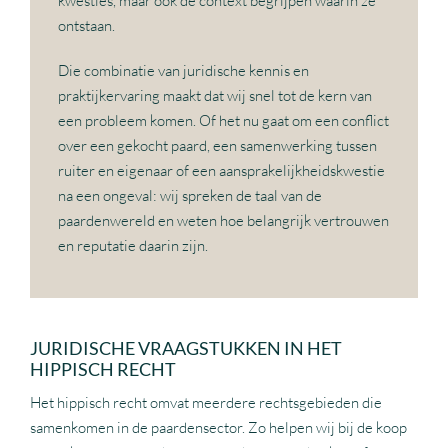
kwesties, maar ook de context begrijpen waarin ze
ontstaan.
Die combinatie van juridische kennis en
praktijkervaring maakt dat wij snel tot de kern van
een probleem komen. Of het nu gaat om een conflict
over een gekocht paard, een samenwerking tussen
ruiter en eigenaar of een aansprakelijkheidskwestie
na een ongeval: wij spreken de taal van de
paardenwereld en weten hoe belangrijk vertrouwen
en reputatie daarin zijn.
JURIDISCHE VRAAGSTUKKEN IN HET
HIPPISCH RECHT
Het hippisch recht omvat meerdere rechtsgebieden die
samenkomen in de paardensector. Zo helpen wij bij de koop