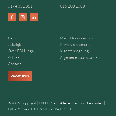
0174 351 351
015 200 1000
Particulier
MVO Duurzaamheid
Zakelijk
Privacy statement
Over EBH Legal
Klachtenregeling
Actueel
Algemene voorwaarden
Contact
Vacatures
© 2026 Copyright | EBH LEGAL│Alle rechten voorbehouden |
KvK 67532470 | BTW NL857056025B01