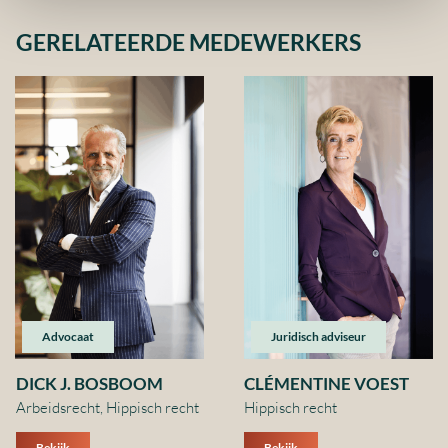
GERELATEERDE MEDEWERKERS
Advocaat
Juridisch adviseur
DICK J. BOSBOOM
CLÉMENTINE VOEST
Arbeidsrecht, Hippisch recht
Hippisch recht
Bekijk
Bekijk