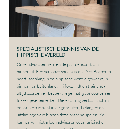
SPECIALISTISCHE KENNIS VAN DE
HIPPISCHE WERELD
Onze advocaten kennen de paardensport van
binnenuit. Een van onze specialisten, Dick Bosboom,
heeft jarenlang in de hippische wereld gewerkt, in
binnen- en buitenland. Hij fokt, rijdt en traint nog
altijd paarden en bezoekt regelmatig concoursen en
fokkerijevenementen. Die ervaring vertaalt zich in
een scherp inzicht in de gebruiken, belangen en
uitdagingen die binnen deze branche spelen. Zo
kunnen wij niet alleen adviseren over juridische