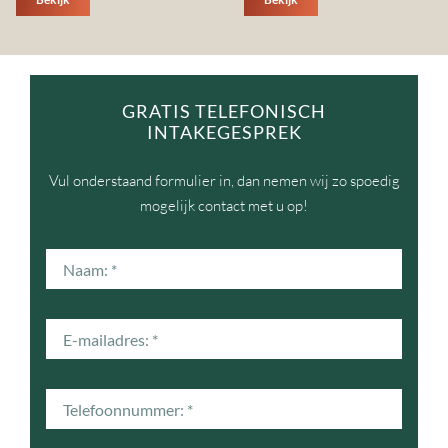
GRATIS TELEFONISCH
INTAKEGESPREK
Vul onderstaand formulier in, dan nemen wij zo spoedig
mogelijk contact met u op!