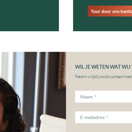
Tour door ons kant
WIL JE WETEN WAT WI
Neem vrijblijvend contact met