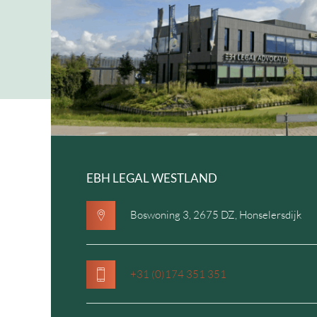
EBH LEGAL WESTLAND
Boswoning 3, 2675 DZ, Honselersdijk
+31 (0)174 351 351