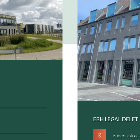
EBH LEGAL DELFT
Phoenixstraa