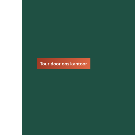
Tour door ons kantoor