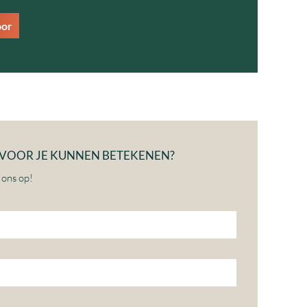
oor
J VOOR JE KUNNEN BETEKENEN?
 ons op!