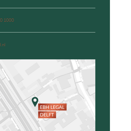
00 1000
.nl