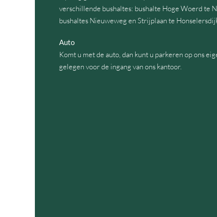
verschillende bushaltes: bushalte Hoge Woerd te Na
bushaltes Nieuweweg en Strijplaan te Honselersdijk
Auto
Komt u met de auto, dan kunt u parkeren op ons eig
gelegen voor de ingang van ons kantoor.