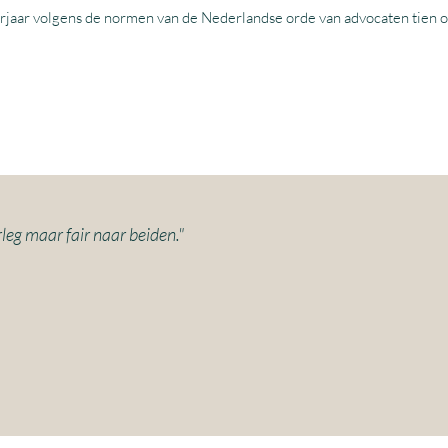
enderjaar volgens de normen van de Nederlandse orde van advocaten tien
leg maar fair naar beiden."