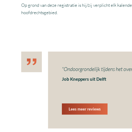
Op grond van deze registratie is hij/zij verplicht elk kal
hoofdrechtsgebied.
"Ondoorgrondelijk tijdens het over
Job Kneppers uit Delft
Lees meer reviews