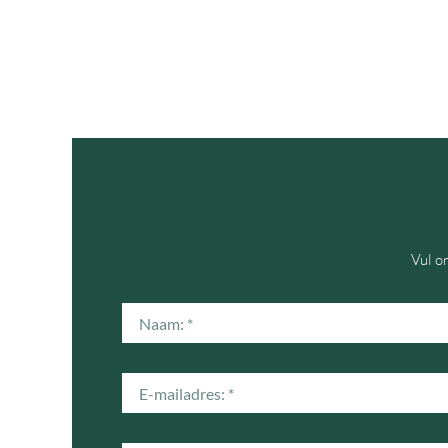
Vul o