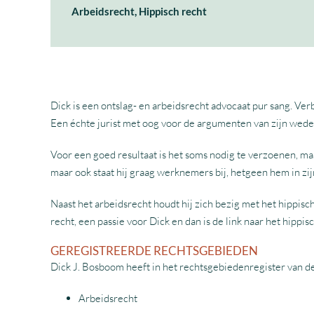
Arbeidsrecht, Hippisch recht
Dick is een ontslag- en arbeidsrecht advocaat pur sang. Verba
Een échte jurist met oog voor de argumenten van zijn weder
Voor een goed resultaat is het soms nodig te verzoenen, maa
maar ook staat hij graag werknemers bij, hetgeen hem in zij
Naast het arbeidsrecht houdt hij zich bezig met het hippisch
recht, een passie voor Dick en dan is de link naar het hippis
GEREGISTREERDE RECHTSGEBIEDEN
Dick J. Bosboom heeft in het rechtsgebiedenregister van d
Arbeidsrecht