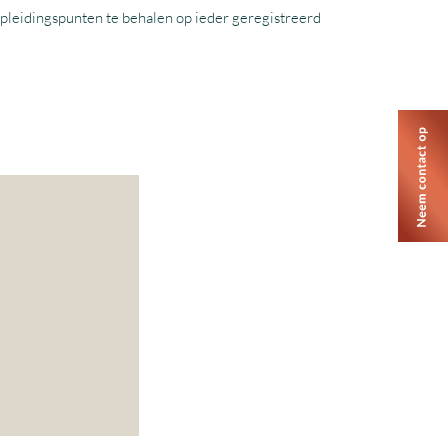
 opleidingspunten te behalen op ieder geregistreerd