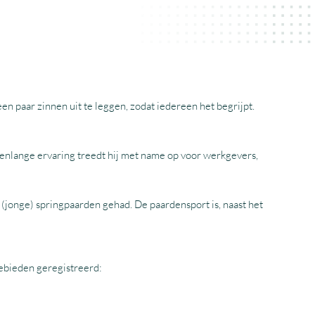
 een paar zinnen uit te leggen, zodat iedereen het begrijpt.
arenlange ervaring treedt hij met name op voor werkgevers,
r (jonge) springpaarden gehad. De paardensport is, naast het
ebieden geregistreerd: