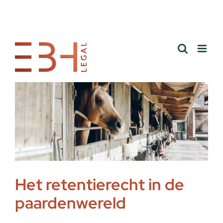
Skip
to
content
Het retentierecht in de
paardenwereld