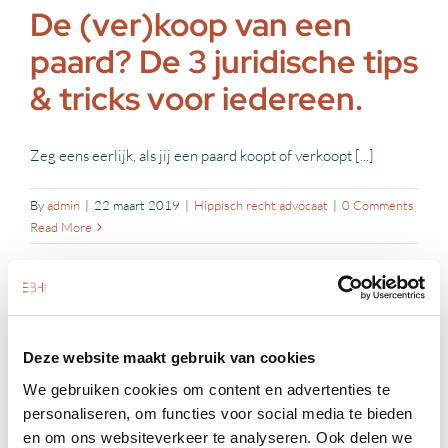
De (ver)koop van een
paard? De 3 juridische tips
& tricks voor iedereen.
Zeg eens eerlijk, als jij een paard koopt of verkoopt [...]
By
admin
|
22 maart 2019
|
Hippisch recht advocaat
|
0 Comments
Read More
Deze website maakt gebruik van cookies
We gebruiken cookies om content en advertenties te
personaliseren, om functies voor social media te bieden
en om ons websiteverkeer te analyseren. Ook delen we