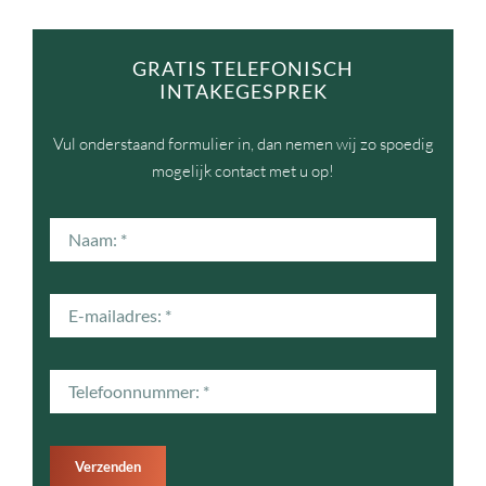
GRATIS TELEFONISCH
INTAKEGESPREK
Vul onderstaand formulier in, dan nemen wij zo spoedig
mogelijk contact met u op!
Verzenden