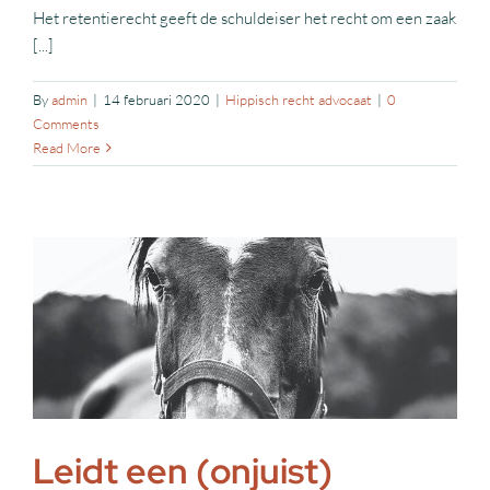
Het retentierecht geeft de schuldeiser het recht om een zaak
[...]
By
admin
|
14 februari 2020
|
Hippisch recht advocaat
|
0
Comments
Read More
Leidt een (onjuist)