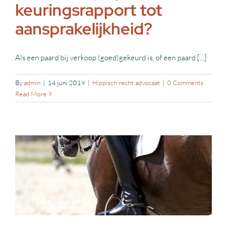
keuringsrapport tot
aansprakelijkheid?
Als een paard bij verkoop (goed)gekeurd is, of een paard [...]
By
admin
|
14 juni 2019
|
Hippisch recht advocaat
|
0 Comments
Read More