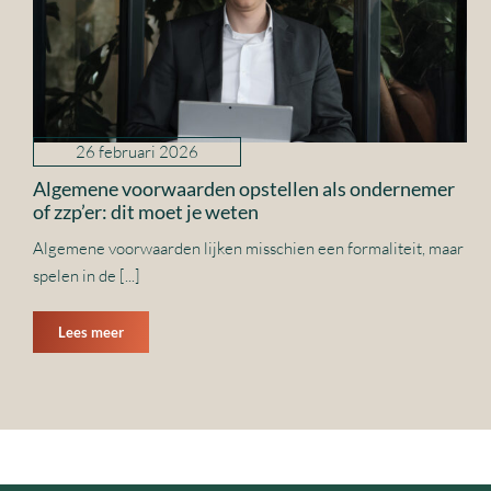
26 februari 2026
Algemene voorwaarden opstellen als ondernemer
of zzp’er: dit moet je weten
Algemene voorwaarden lijken misschien een formaliteit, maar
spelen in de [...]
Lees meer