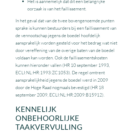
Het is aannemelijk dat dit een belangrijke
oorzaak is van het faillissement.
In het geval dat van de twee bovengenoemde punten
sprake is kunnen bestuurders bij een faillissement van
de vennootschap jegens de boedel hoofdelijk
aansprakelijk worden gesteld voor het bedrag wat niet
door vereffening van de overige baten van de boedel
voldaan kan worden. Ook de faillissementskosten
kunnen hieronder vallen (HR 10 september 1993,
ECLI:NL:HR:1993:ZC1053). De regel omtrent
aansprakelijkheid jegens de boedel werd in 2009
door de Hoge Raad nogmaals bevestigd (HR 18
september 2009, ECLI:NL:HR:2009:B15912).
KENNELIJK
ONBEHOORLIJKE
TAAKVERVULLING