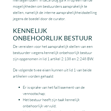
hiertegen doen? In deze blog ga ik in op één van de
mogelijkheden om bestuurders aansprakelijk te
stellen, namelijk de interne aansprakelijkheidsstelling
jegens de boedel door de curator.
KENNELIJK
ONBEHOORLIJK BESTUUR
De vereisten voor het aansprakelijk stellen van een
bestuurder wegens kennelijk onbehoorlijk bestuur
zijn opgenomen in lid 1 artikel 2:138 en 2:248 BW.
De volgende twee eisen kunnen uit lid 1 van beide
artikelen worden gehaald:
Er is sprake van het faillissement van de
vennootschap;
Het bestuur heeft zijn taak kennelijk
onbehoorlijk vervuld;