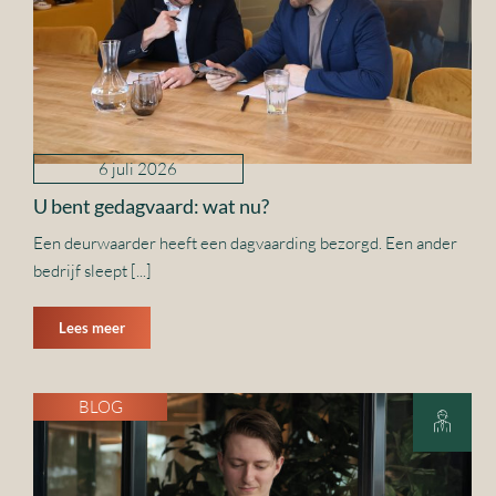
6 juli 2026
U bent gedagvaard: wat nu?
Een deurwaarder heeft een dagvaarding bezorgd. Een ander
bedrijf sleept [...]
Lees meer
BLOG