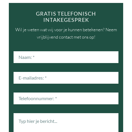
GRATIS TELEFONISCH
INTAKEGESPREK
Wil je weten wat wij voor je kunnen betekenen? Neem
vrijblijvend contact met ons op!