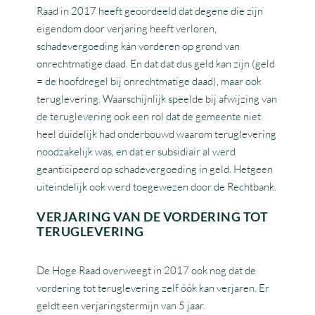
Raad in 2017 heeft geoordeeld dat degene die zijn
eigendom door verjaring heeft verloren,
schadevergoeding kán vorderen op grond van
onrechtmatige daad. En dat dat dus geld kan zijn (geld
= de hoofdregel bij onrechtmatige daad), maar ook
teruglevering. Waarschijnlijk speelde bij afwijzing van
de teruglevering ook een rol dat de gemeente niet
heel duidelijk had onderbouwd waarom teruglevering
noodzakelijk was, en dat er subsidiair al werd
geanticipeerd op schadevergoeding in geld. Hetgeen
uiteindelijk ook werd toegewezen door de Rechtbank.
VERJARING VAN DE VORDERING TOT
TERUGLEVERING
De Hoge Raad overweegt in 2017 ook nog dat de
vordering tot teruglevering zelf óók kan verjaren. Er
geldt een verjaringstermijn van 5 jaar.