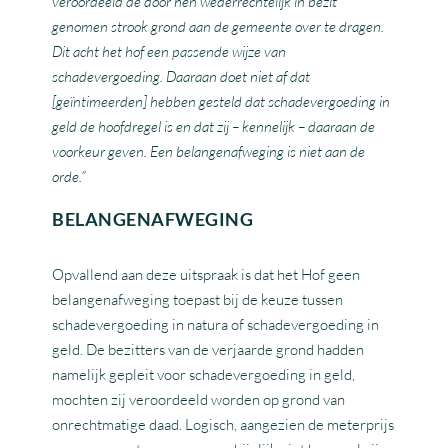
veroordeeld de door hen wederrechtelijk in bezit
genomen strook grond aan de gemeente over te dragen.
Dit acht het hof een passende wijze van
schadevergoeding. Daaraan doet niet af dat
[geïntimeerden] hebben gesteld dat schadevergoeding in
geld de hoofdregel is en dat zij – kennelijk – daaraan de
voorkeur geven. Een belangenafweging is niet aan de
orde.”
BELANGENAFWEGING
Opvallend aan deze uitspraak is dat het Hof geen
belangenafweging toepast bij de keuze tussen
schadevergoeding in natura of schadevergoeding in
geld. De bezitters van de verjaarde grond hadden
namelijk gepleit voor schadevergoeding in geld,
mochten zij veroordeeld worden op grond van
onrechtmatige daad. Logisch, aangezien de meterprijs