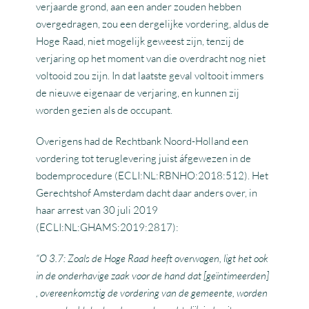
verjaarde grond, aan een ander zouden hebben
overgedragen, zou een dergelijke vordering, aldus de
Hoge Raad, niet mogelijk geweest zijn, tenzij de
verjaring op het moment van die overdracht nog niet
voltooid zou zijn. In dat laatste geval voltooit immers
de nieuwe eigenaar de verjaring, en kunnen zij
worden gezien als de occupant.
Overigens had de Rechtbank Noord-Holland een
vordering tot teruglevering juist áfgewezen in de
bodemprocedure (ECLI:NL:RBNHO:2018:512). Het
Gerechtshof Amsterdam dacht daar anders over, in
haar arrest van 30 juli 2019
(ECLI:NL:GHAMS:2019:2817):
“O 3.7: Zoals de Hoge Raad heeft overwogen, ligt het ook
in de onderhavige zaak voor de hand dat [geïntimeerden]
, overeenkomstig de vordering van de gemeente, worden