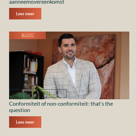
aanneemovereenkomst
Lees meer
BLOG
29 juni 2021
Conformiteit of non-conformiteit: that’s the
question
Lees meer