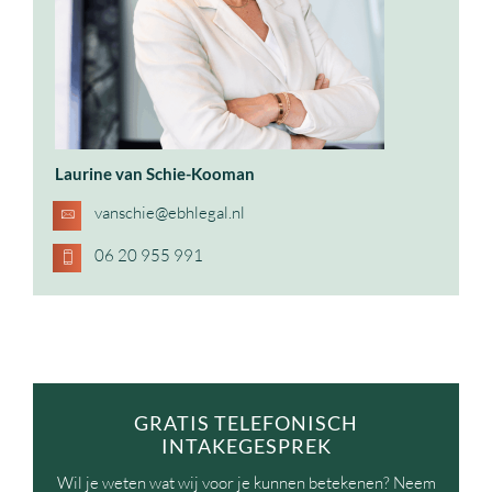
Laurine van Schie-Kooman
vanschie@ebhlegal.nl
06 20 955 991
GRATIS TELEFONISCH
INTAKEGESPREK
Wil je weten wat wij voor je kunnen betekenen? Neem