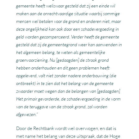
gemeente heeft weliswaar gesteld dat zij een einde wil
maken aan de onrechtvaardige situatie waarbij sommige
mensen wel betalen voor de grond en anderen niet, maar
deze ongelijkheid kan ook door een schadevergoeding in
geld worden gecompenseerd. Verder heeft de gemeente
gesteld dat zij de gemeentegrond weer kan aanwenden in
het algemeen belang, te weten als gemeentelijke
groenvoorziening. Nu [gedaagden] de strook grond
hebben onderhouden en dit geen problemen heeft
opgeleverd, valt niet zonder nadere onderbouwing (die
ontbreekt) in te zien dat het belang van de gemeente
zwaarder moet wegen dan de belangen van [gedaagden]
Het primair gevorderde, de schadevergoeding in de vorm
van de teruggave van de strook grond, zal worden
afgewezen.”
Door de Rechtbank wordt wel overwogen, en dat is
met name het belang van deze uitspraak, dat de Hoge