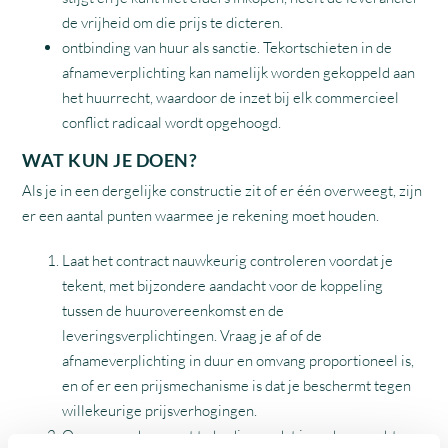
de vrijheid om die prijs te dicteren.
ontbinding van huur als sanctie. Tekortschieten in de
afnameverplichting kan namelijk worden gekoppeld aan
het huurrecht, waardoor de inzet bij elk commercieel
conflict radicaal wordt opgehoogd.
WAT KUN JE DOEN?
Als je in een dergelijke constructie zit of er één overweegt, zijn
er een aantal punten waarmee je rekening moet houden.
Laat het contract nauwkeurig controleren voordat je
tekent, met bijzondere aandacht voor de koppeling
tussen de huurovereenkomst en de
leveringsverplichtingen. Vraag je af of de
afnameverplichting in duur en omvang proportioneel is,
en of er een prijsmechanisme is dat je beschermt tegen
willekeurige prijsverhogingen.
Overweeg daarnaast te bedingen dat jouw huurrecht