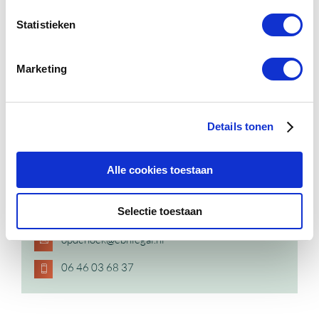
Statistieken
Marketing
Details tonen
Alle cookies toestaan
Selectie toestaan
Klaas op de Hoek
opdehoek@ebhlegal.nl
06 46 03 68 37