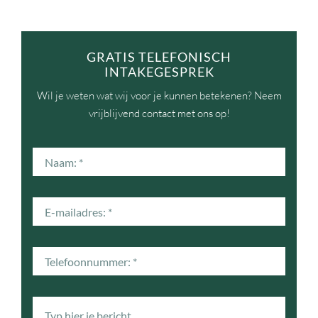
GRATIS TELEFONISCH
INTAKEGESPREK
Wil je weten wat wij voor je kunnen betekenen? Neem
vrijblijvend contact met ons op!