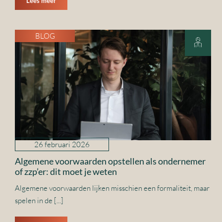
Lees meer
BLOG
26 februari 2026
Algemene voorwaarden opstellen als ondernemer
of zzp’er: dit moet je weten
Algemene voorwaarden lijken misschien een formaliteit, maar
spelen in de [...]