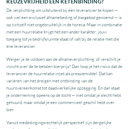
KEUZEVRIJHEID EEN KETENBINDING?
De verplichting om uitsluitend bij één leverancier te kopen —
ook wel een exclusief afnamebeding of
biergebod
genoemd — is
op zichzelf niet ongebruikelijk in de horeca. Maar in combinatie
met een huurrelatie krijgt het een ander karakter: jouw
toegang tot je bedrijfsruimte staat of valt bij de relatie met die
ene leverancier.
Weiger je te voldoen aan de afnameverplichting, of verschilt je
inzicht over de te betalen bierprijs? Dan loop je het risico dat de
leverancier de huurrelatie inzet als pressiemiddel. Dat kan
variëren van het dreigen met ontbinding van de
huurovereenkomst tot daadwerkelijke opzegging. En dan staat
je onderneming opeens op de tocht — niet omdat je slecht hebt
gehuurd, maar omdat je een commercieel geschil hebt over
bier.
Vanuit mededingingsrechtelijk perspectief zijn dergelijke