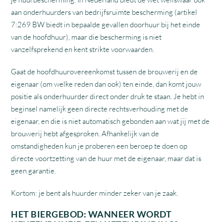
aan onderhuurders van bedrijfsruimte bescherming (artikel
7:269 BW biedt in bepaalde gevallen doorhuur bij het einde
van de hoofdhuur), maar die bescherming is niet
vanzelfsprekend en kent strikte voorwaarden.
Gaat de hoofdhuurovereenkomst tussen de brouwerij en de
eigenaar (om welke reden dan ook) ten einde, dan komt jouw
positie als onderhuurder direct onder druk te staan. Je hebt in
beginsel namelijk geen directe rechtsverhouding met de
eigenaar, en die is niet automatisch gebonden aan wat jij met de
brouwerij hebt afgesproken. Afhankelijk van de
omstandigheden kun je proberen een beroep te doen op
directe voortzetting van de huur met de eigenaar, maar dat is
geen garantie.
Kortom: je bent als huurder minder zeker van je zaak.
HET BIERGEBOD: WANNEER WORDT