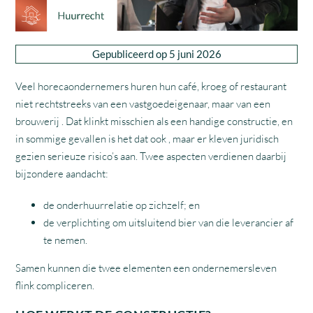
Gepubliceerd op 5 juni 2026
Veel horecaondernemers huren hun café, kroeg of restaurant
niet rechtstreeks van een vastgoedeigenaar, maar van een
brouwerij . Dat klinkt misschien als een handige constructie, en
in sommige gevallen is het dat ook , maar er kleven juridisch
gezien serieuze risico’s aan. Twee aspecten verdienen daarbij
bijzondere aandacht:
de onderhuurrelatie op zichzelf; en
de verplichting om uitsluitend bier van die leverancier af
te nemen.
Samen kunnen die twee elementen een ondernemersleven
flink compliceren.