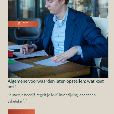
BLOG
1 mei 2026
Algemene voorwaarden laten opstellen: wat kost
het?
Je start je bedrijf, regelt je KvK-inschrijving, opent een
zakelijke [...]