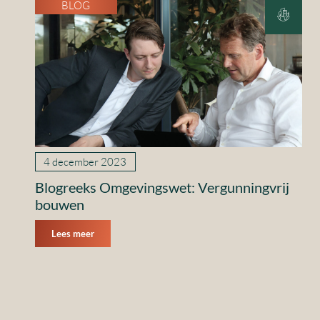
BLOG
4 december 2023
Blogreeks Omgevingswet: Vergunningvrij
bouwen
Lees meer