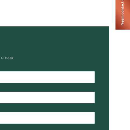
 ons op!