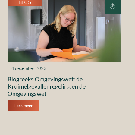
BLOG
4 december 2023
Blogreeks Omgevingswet: de
Kruimelgevallenregeling en de
Omgevingswet
Lees meer