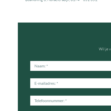
Wil je 